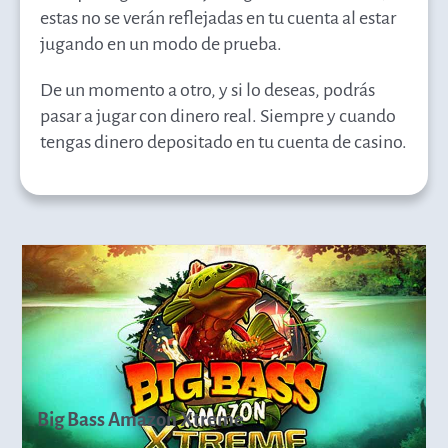
estas no se verán reflejadas en tu cuenta al estar
jugando en un modo de prueba.
De un momento a otro, y si lo deseas, podrás
pasar a jugar con dinero real. Siempre y cuando
tengas dinero depositado en tu cuenta de casino.
Big Bass Amazon Xtreme