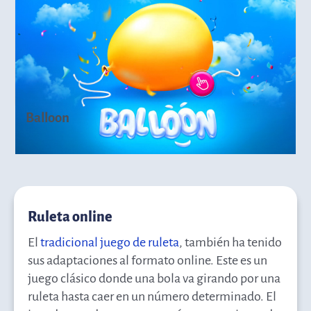
Balloon
Ruleta online
El
tradicional juego de ruleta
, también ha tenido
sus adaptaciones al formato online. Este es un
juego clásico donde una bola va girando por una
ruleta hasta caer en un número determinado. El