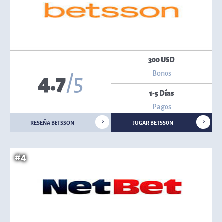
300 USD
Bonos
4.7
/5
1-5 Días
Pagos
RESEÑA BETSSON
JUGAR BETSSON
#4