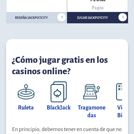
Pagos
RESEÑA JACKPOTCITY
JUGAR JACKPOTCITY
¿Cómo jugar gratis en los
casinos online?
s
Ruleta
BlackJack
Tragamone
Video
das
Bingo
En principio, debemos tener en cuenta de que no