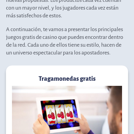
nuevas propuestas. Los productos cada vez cuentan
con un mayor nivel, y los jugadores cada vez están
más satisfechos de estos.
A continuación, te vamos a presentar los principales
juegos gratis de casino que puedes encontrar dentro
de la red. Cada uno de ellos tiene su estilo, hacen de
un universo espectacular para los apostadores.
Tragamonedas gratis