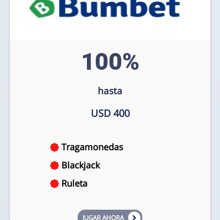
100%
hasta
USD 400
Tragamonedas
Blackjack
Ruleta
JUGAR AHORA