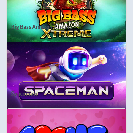
Big Bass Amazon Xtreme
Spaceman