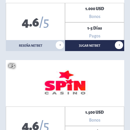
1.000 USD
Bonos
4.6
/5
1-5 Días
Pagos
RESEÑA NETBET
JUGAR NETBET
#5
1.500 USD
Bonos
4.6
/5