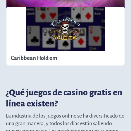
Caribbean Hold’em
¿Qué juegos de casino gratis en
línea existen?
La industria de los juegos online se ha diversificado de
una gran manera, y todos los días están saliendo