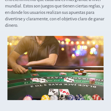
mundial. Estos son juegos que tienen ciertas reglas, y
en donde los usuarios realizan sus apuestas para
divertirse y claramente, con el objetivo claro de ganar
dinero.