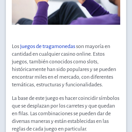
Los
juegos de tragamonedas
son mayoría en
cantidad en cualquier casino online. Estos
juegos, también conocidos como slots,
históricamente han sido populares y se pueden
encontrar miles en el mercado, con diferentes
temáticas, estructuras y funcionalidades.
La base de este juego es hacer coincidir símbolos
que se desplazan por los carretes y que quedan
en filas. Las combinaciones se pueden dar de
diversas maneras y están establecidas en las
reglas de cada juego en particular.