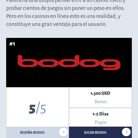
Parecería una utopía pensar en ir a un casino físico y
probar cientos de juegos sin poner un peso en ellos.
Pero en los casinos en línea esto es una realidad, y
constituye una gran ventaja para el usuario.
#1
1.500 USD
Bonos
5
/5
1-2 Días
Pagos
RESEÑA BODOG
JUGAR BODOG