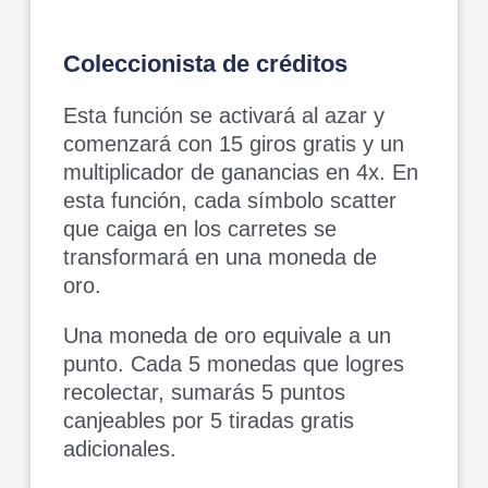
Coleccionista de créditos
Esta función se activará al azar y
comenzará con 15 giros gratis y un
multiplicador de ganancias en 4x. En
esta función, cada símbolo scatter
que caiga en los carretes se
transformará en una moneda de
oro.
Una moneda de oro equivale a un
punto. Cada 5 monedas que logres
recolectar, sumarás 5 puntos
canjeables por 5 tiradas gratis
adicionales.