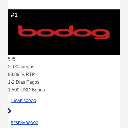
#1
5
/5
2100
Juegos
98.89 %
RTP
1-2 Días
Pagos
1.500 USD
Bonos
JUGAR BODOG
RESEÑA BODOG