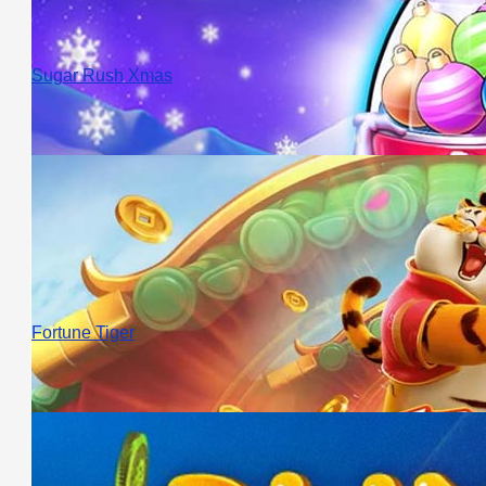
Sugar Rush Xmas
Fortune Tiger