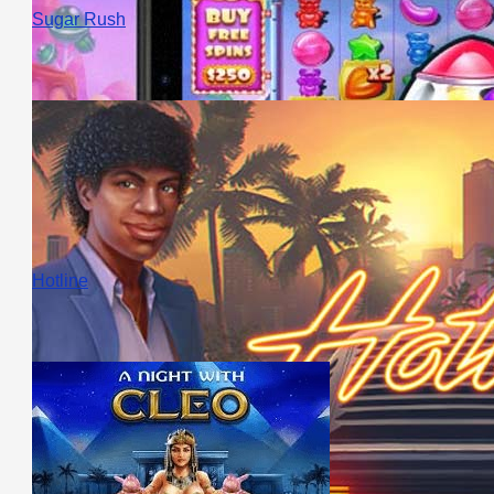
Sugar Rush
Hotline