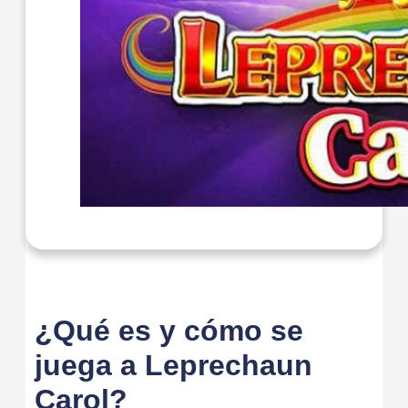
¿Qué es y cómo se
juega a Leprechaun
Carol?