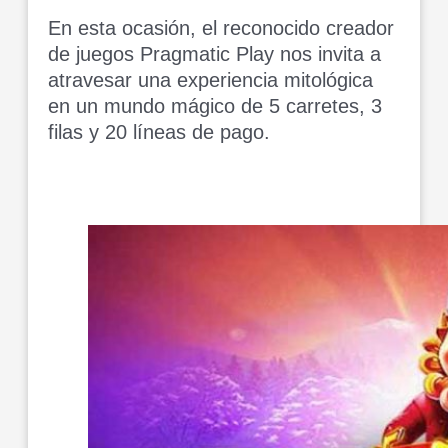
En esta ocasión, el reconocido creador
de juegos Pragmatic Play nos invita a
atravesar una experiencia mitológica
en un mundo mágico de 5 carretes, 3
filas y 20 líneas de pago.