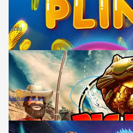
Plinko
Big Bass Splash