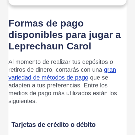
Formas de pago
disponibles para jugar a
Leprechaun Carol
Al momento de realizar tus depósitos o
retiros de dinero, contarás con una
gran
variedad de métodos de pago
que se
adapten a tus preferencias. Entre los
medios de pago más utilizados están los
siguientes.
Tarjetas de crédito o débito