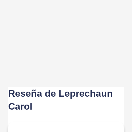
Reseña de Leprechaun
Carol