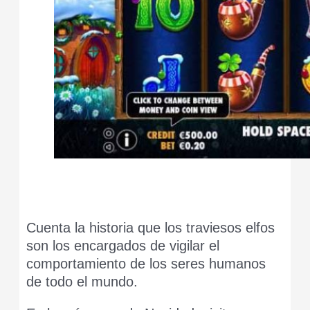
Cuenta la historia que los traviesos elfos
son los encargados de vigilar el
comportamiento de los seres humanos
de todo el mundo.