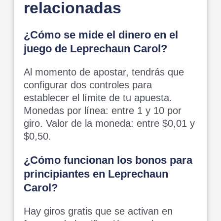
relacionadas
¿Cómo se mide el dinero en el
juego de Leprechaun Carol?
Al momento de apostar, tendrás que
configurar dos controles para
establecer el límite de tu apuesta.
Monedas por línea: entre 1 y 10 por
giro. Valor de la moneda: entre $0,01 y
$0,50.
¿Cómo funcionan los bonos para
principiantes en Leprechaun
Carol?
Hay giros gratis que se activan en