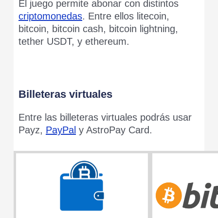
El juego permite abonar con distintos
criptomonedas
. Entre ellos litecoin,
bitcoin, bitcoin cash, bitcoin lightning,
tether USDT, y ethereum.
Billeteras virtuales
Entre las billeteras virtuales podrás usar
Payz,
PayPal
y AstroPay Card.