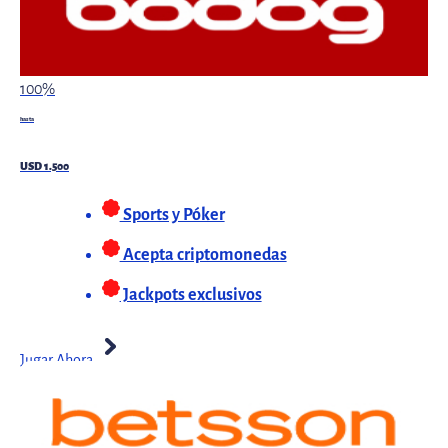
100%
hasta
USD 1.500
Sports y Póker
Acepta criptomonedas
Jackpots exclusivos
Jugar Ahora