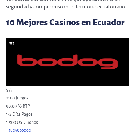
seguridad y compromiso en el territorio ecuatoriano.
10 Mejores Casinos en Ecuador
#1
5
/5
2100
Juegos
98.89 %
RTP
1-2 Días
Pagos
1.500 USD
Bonos
JUGAR BODOG