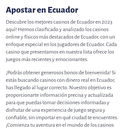
Apostar en Ecuador
Descubre los mejores casinos de Ecuador en 2023
aquí! Hemos clasificado y analizado los casinos
online y físicos más destacados de Ecuador, con un
enfoque especial en los jugadores de Ecuador. Cada
casino que presentamos en nuestra lista ofrece los
juegos más recientes y emocionantes.
¡Podrás obtener generosos bonos de bienvenida! Si
estás buscando casinos con dinero real en Ecuador,
has llegado al lugar correcto. Nuestro objetivo es
proporcionarte información precisa y actualizada
para que puedas tomar decisiones informadas y
disfrutar de una experiencia de juego segura y
confiable, sin importar en qué ciudad te encuentres.
¡Comienza tu aventura en el mundo de los casinos