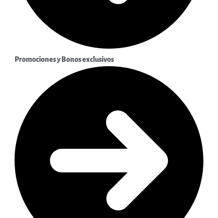
Promociones y Bonos exclusivos