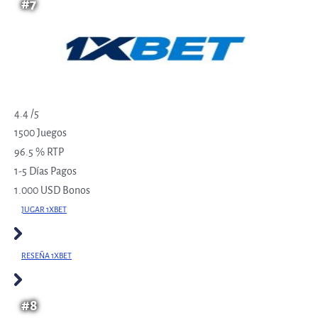
#7
4.4
/5
1500
Juegos
96.5 %
RTP
1-5 Días
Pagos
1.000 USD
Bonos
JUGAR 1XBET
RESEÑA 1XBET
#8