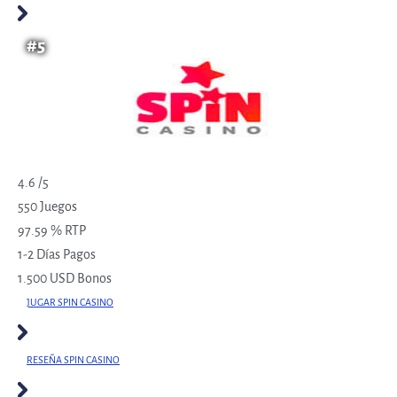
#5
4.6
/5
550
Juegos
97.59 %
RTP
1-2 Días
Pagos
1.500 USD
Bonos
JUGAR SPIN CASINO
RESEÑA SPIN CASINO