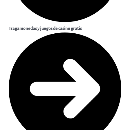
Tragamonedas y juegos de casino gratis