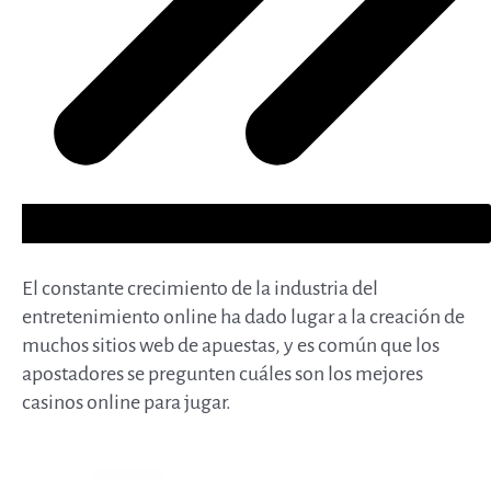
El constante crecimiento de la industria del
entretenimiento online ha dado lugar a la creación de
muchos sitios web de apuestas, y es común que los
apostadores se pregunten cuáles son los mejores
casinos online para jugar.