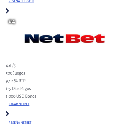
RESEÑA BETSSON
#4
4.6
/5
500
Juegos
97.2 %
RTP
1-5 Días
Pagos
1.000 USD
Bonos
JUGAR NETBET
RESEÑA NETBET