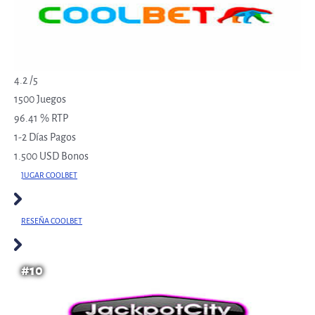
4.2
/5
1500
Juegos
96.41 %
RTP
1-2 Días
Pagos
1.500 USD
Bonos
JUGAR COOLBET
RESEÑA COOLBET
#10