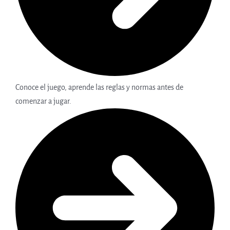
Conoce el juego, aprende las reglas y normas antes de
comenzar a jugar.