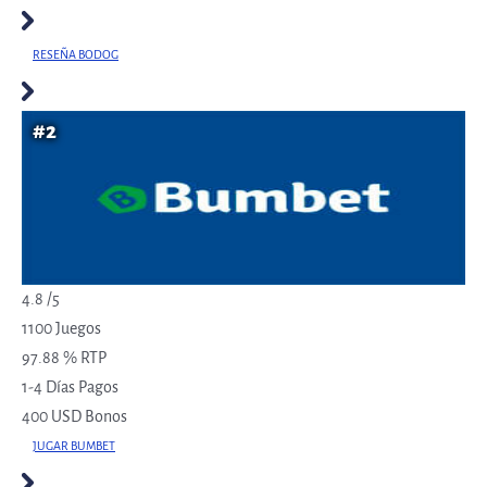
RESEÑA BODOG
#2
4.8
/5
1100
Juegos
97.88 %
RTP
1-4 Días
Pagos
400 USD
Bonos
JUGAR BUMBET