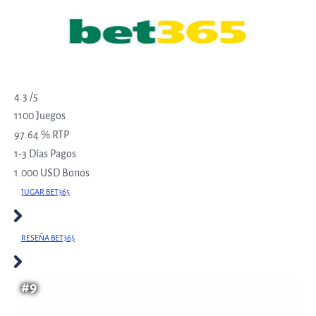
4.3
/5
1100
Juegos
97.64 %
RTP
1-3 Días
Pagos
1.000 USD
Bonos
JUGAR BET365
RESEÑA BET365
#9