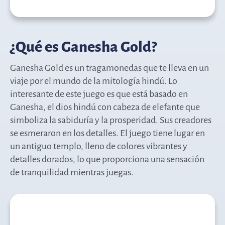
¿Qué es Ganesha Gold?
Ganesha Gold es un tragamonedas que te lleva en un
viaje por el mundo de la mitología hindú. Lo
interesante de este juego es que está basado en
Ganesha, el dios hindú con cabeza de elefante que
simboliza la sabiduría y la prosperidad. Sus creadores
se esmeraron en los detalles. El juego tiene lugar en
un antiguo templo, lleno de colores vibrantes y
detalles dorados, lo que proporciona una sensación
de tranquilidad mientras juegas.