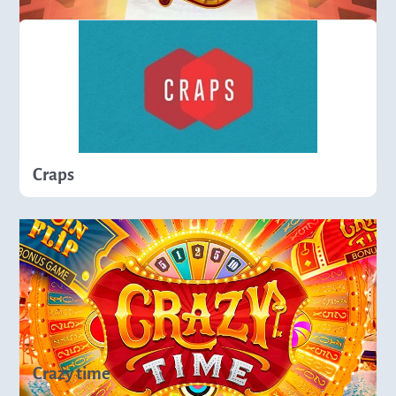
Craps
Crazy time