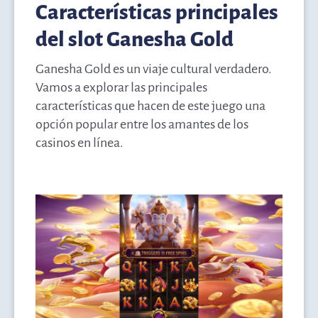
Características principales
del slot Ganesha Gold
Ganesha Gold es un viaje cultural verdadero.
Vamos a explorar las principales
características que hacen de este juego una
opción popular entre los amantes de los
casinos en línea.