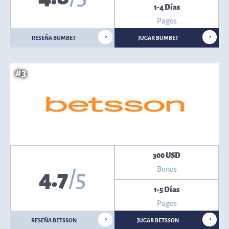
1-4 Días
Pagos
RESEÑA BUMBET
JUGAR BUMBET
#3
300 USD
Bonos
4.7
/5
1-5 Días
Pagos
RESEÑA BETSSON
JUGAR BETSSON