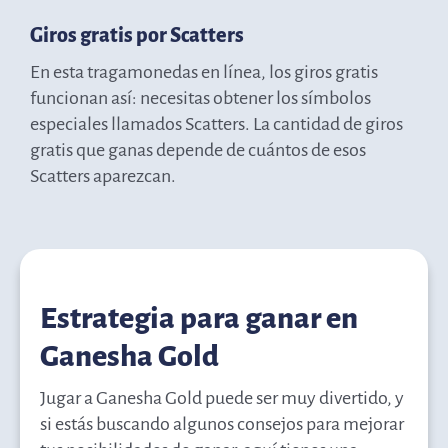
Giros gratis por Scatters
En esta tragamonedas en línea, los giros gratis
funcionan así: necesitas obtener los símbolos
especiales llamados Scatters. La cantidad de giros
gratis que ganas depende de cuántos de esos
Scatters aparezcan.
Estrategia para ganar en
Ganesha Gold
Jugar a Ganesha Gold puede ser muy divertido, y
si estás buscando algunos consejos para mejorar