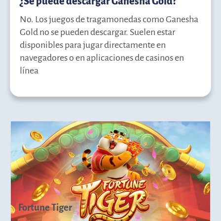
¿Se puede descargar Ganesha Gold?
No. Los juegos de tragamonedas como Ganesha
Gold no se pueden descargar. Suelen estar
disponibles para jugar directamente en
navegadores o en aplicaciones de casinos en
línea
Fortune Tiger