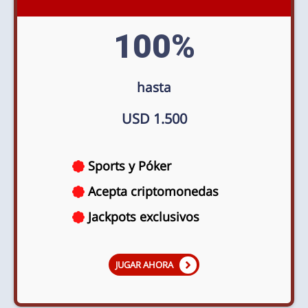
100%
hasta
USD 1.500
Sports y Póker
Acepta criptomonedas
Jackpots exclusivos
JUGAR AHORA