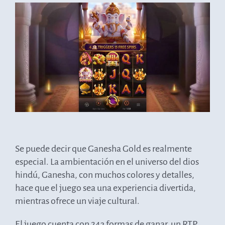
Se puede decir que Ganesha Gold es realmente
especial. La ambientación en el universo del dios
hindú, Ganesha, con muchos colores y detalles,
hace que el juego sea una experiencia divertida,
mientras ofrece un viaje cultural.
El juego cuenta con 243 formas de ganar, un RTP