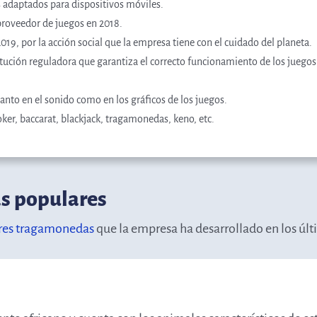
s adaptados para dispositivos móviles.
proveedor de juegos en 2018.
019, por la acción social que la empresa tiene con el cuidado del planeta.
tución reguladora que garantiza el correcto funcionamiento de los juegos 
nto en el sonido como en los gráficos de los juegos.
oker, baccarat, blackjack, tragamonedas, keno, etc.
s populares
res tragamonedas
que la empresa ha desarrollado en los úl