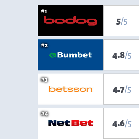
#1
5
/5
#2
4.8
/5
#3
4.7
/5
#4
4.6
/5