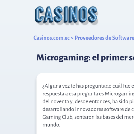
Ir
al
contenido
Casinos.com.ec
>
Proveedores de Softwar
Microgaming: el primer s
¿Alguna vez te has preguntado cuál fue el
respuesta a esa pregunta es Microgamin
del noventa y, desde entonces, ha sido pi
desarrollando innovadores software de ca
Gaming Club, sentaron las bases del merc
mundo.